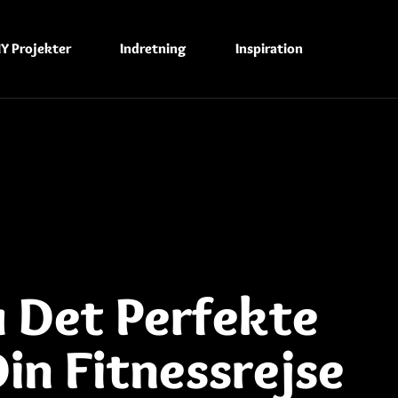
IY Projekter
Indretning
Inspiration
 Det Perfekte
Din Fitnessrejse