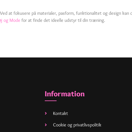
 Ved at fokusere på materialer, pasform, funktionalitet og design kan d
øj og Mode
for at finde det ideelle udstyr til din træning.
Information
Kontakt
Cookie og privatlivspolitik