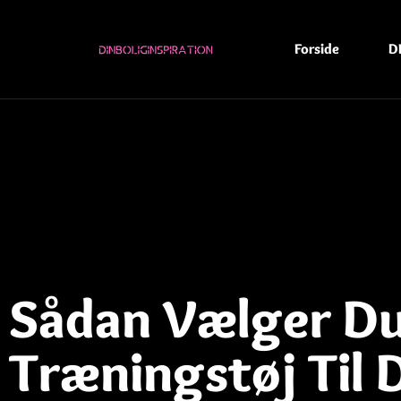
Forside
D
Sådan Vælger Du
Træningstøj Til 