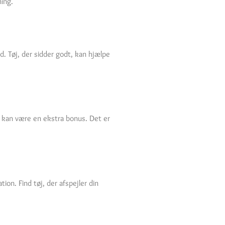
ning.
. Tøj, der sidder godt, kan hjælpe
g kan være en ekstra bonus. Det er
ion. Find tøj, der afspejler din