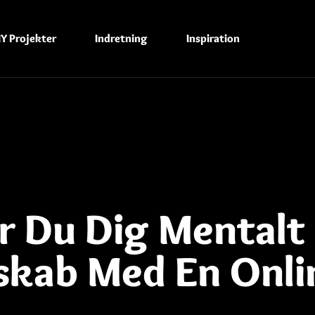
IY Projekter
Indretning
Inspiration
r Du Dig Mentalt
eskab Med En Onli