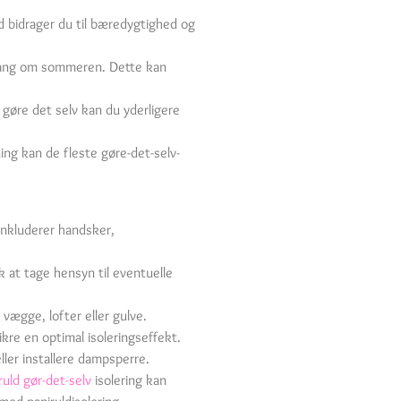
ld bidrager du til bæredygtighed og
lgang om sommeren. Dette kan
gøre det selv kan du yderligere
ing kan de fleste gøre-det-selv-
inkluderer handsker,
 at tage hensyn til eventuelle
vægge, lofter eller gulve.
ikre en optimal isoleringseffekt.
ler installere dampsperre.
ruld gør-det-selv
isolering kan