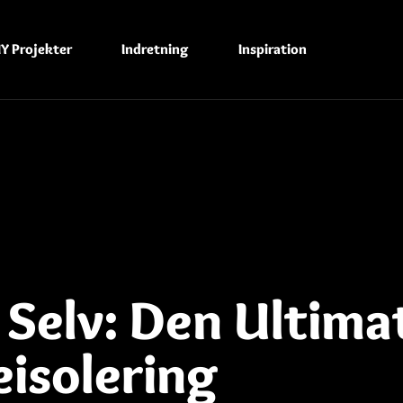
IY Projekter
Indretning
Inspiration
 Selv: Den Ultima
isolering