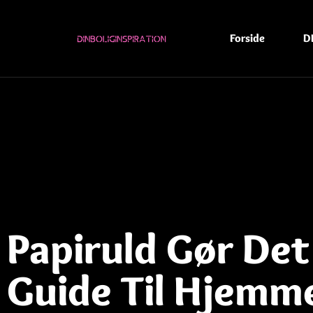
Forside
D
Papiruld Gør Det
Guide Til Hjemme