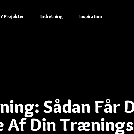
IY Projekter
Indretning
Inspiration
ning: Sådan Får 
 Af Din Trænings