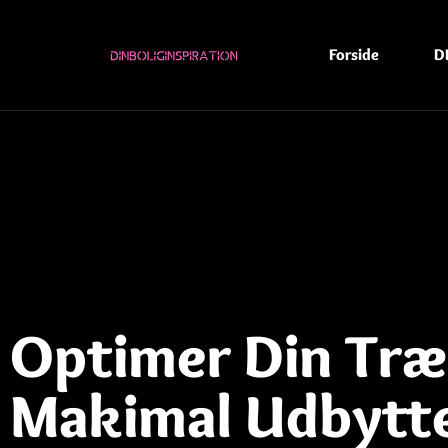
Forside
D
Optimer Din Træ
Makimal Udbytte